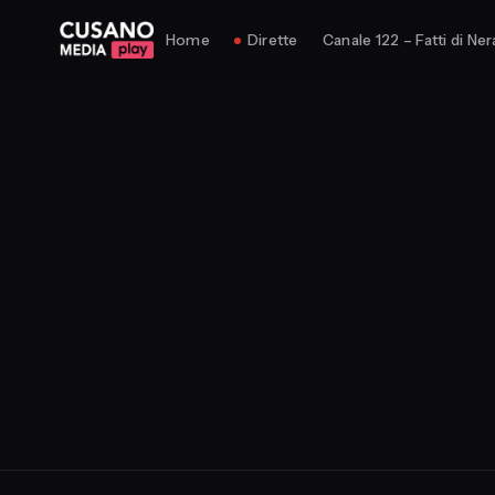
Home
Dirette
Canale 122 – Fatti di Ner