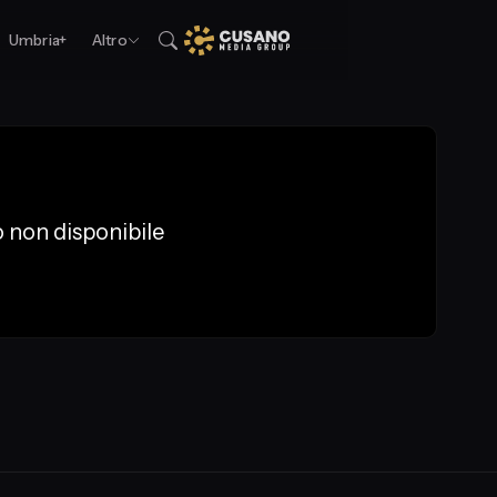
Umbria+
Altro
 non disponibile