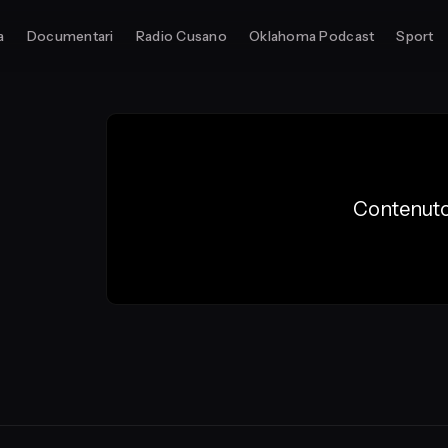
a
Documentari
Radio Cusano
Oklahoma Podcast
Sport
Contenuto