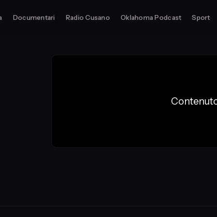
a
Documentari
Radio Cusano
Oklahoma Podcast
Sport
Contenuto