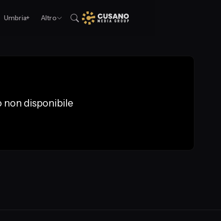
Umbria+
Altro
 non disponibile