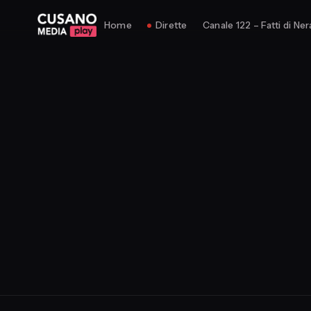
Home
Dirette
Canale 122 – Fatti di Ner