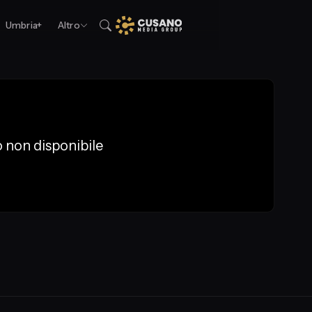
Umbria+
Altro
 non disponibile