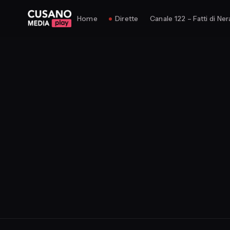
Home
Dirette
Canale 122 – Fatti di Ner