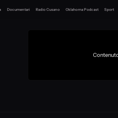
a
Documentari
Radio Cusano
Oklahoma Podcast
Sport
Contenuto