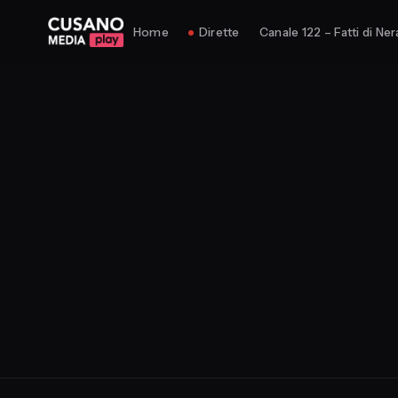
Home
Dirette
Canale 122 – Fatti di Ner