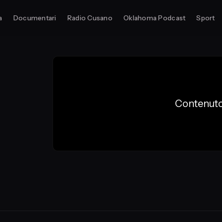
a
Documentari
Radio Cusano
Oklahoma Podcast
Sport
Contenuto