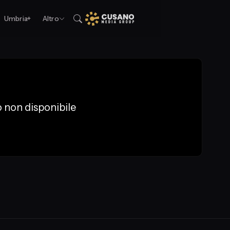
Umbria+
Altro
 non disponibile