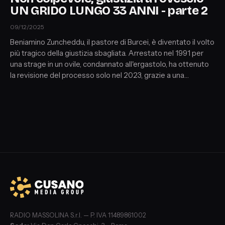
UN GRIDO LUNGO 33 ANNI - parte 2
09/12/2025
Beniamino Zuncheddu, il pastore di Burcei, è diventato il volto
più tragico della giustizia sbagliata. Arrestato nel 1991 per
una strage in un ovile, condannato all'ergastolo, ha ottenuto
la revisione del processo solo nel 2023, grazie a una
testimonianza mai considerata prima.
RADIO MASSOLINA S.r.l. — P. IVA 11489861002