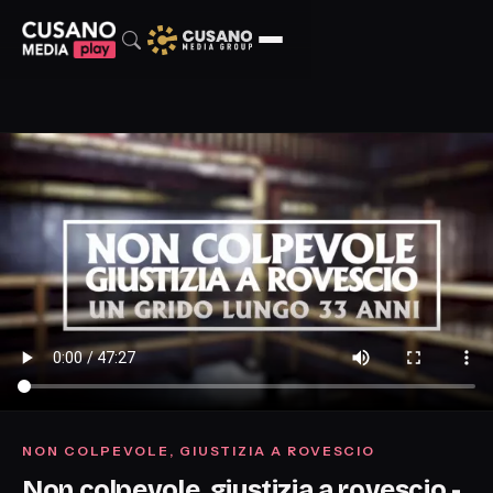
NON COLPEVOLE, GIUSTIZIA A ROVESCIO
Non colpevole, giustizia a rovescio -