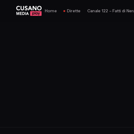
Home
Dirette
Canale 122 – Fatti di Ner