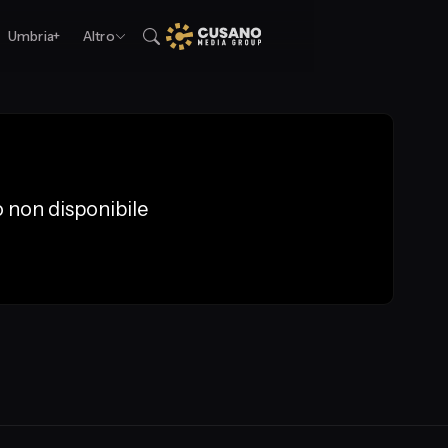
Umbria+
Altro
 non disponibile