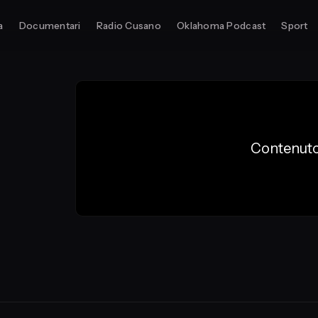
a
Documentari
Radio Cusano
Oklahoma Podcast
Sport
Contenuto