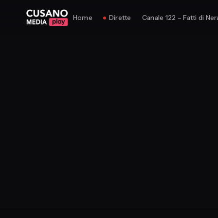
Home
Dirette
Canale 122 – Fatti di Ner