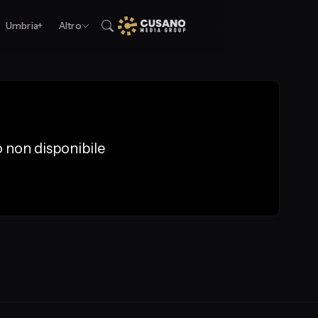
Umbria+
Altro
 non disponibile