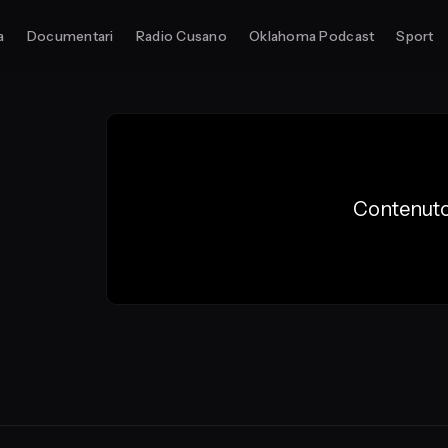
a
Documentari
Radio Cusano
Oklahoma Podcast
Sport
Contenuto