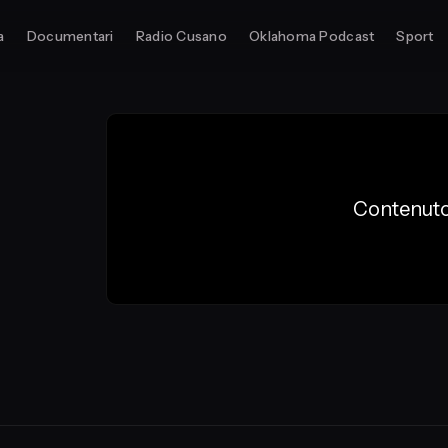
a
Documentari
Radio Cusano
Oklahoma Podcast
Sport
Contenuto