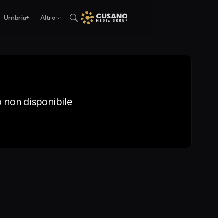
Umbria+
Altro
 non disponibile