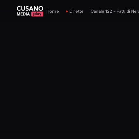
Home
Dirette
Canale 122 – Fatti di Ner