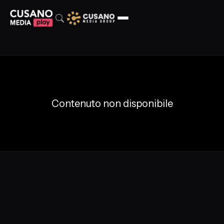
Contenuto non disponibile