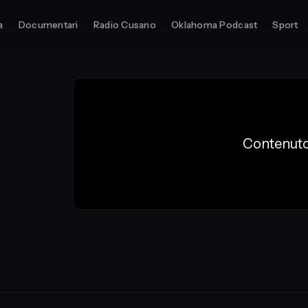
a
Documentari
Radio Cusano
Oklahoma Podcast
Sport
Contenuto