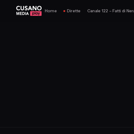
Home
Dirette
Canale 122 – Fatti di Ner