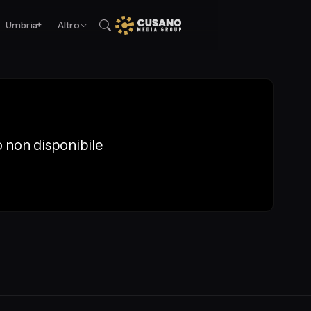
Umbria+
Altro
 non disponibile