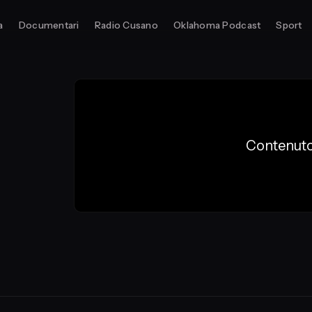
a
Documentari
Radio Cusano
Oklahoma Podcast
Sport
Contenuto