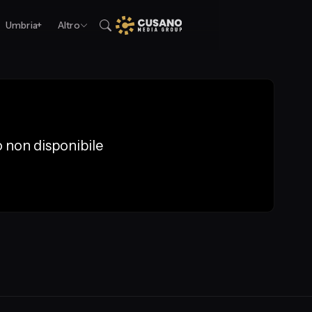
Umbria+
Altro
 non disponibile