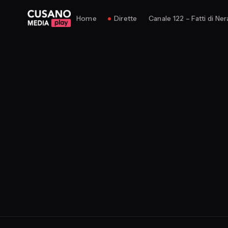
Home
Dirette
Canale 122 – Fatti di Ner