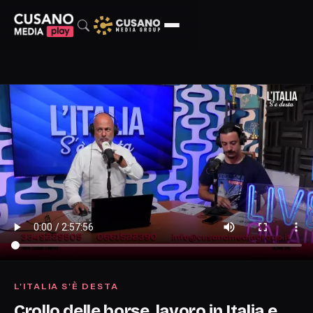
L'ITALIA S'È DESTA
Crollo delle borse, lavoro in Italia e