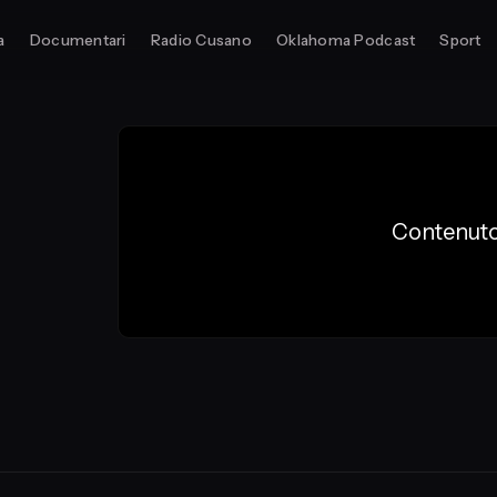
a
Documentari
Radio Cusano
Oklahoma Podcast
Sport
Contenuto