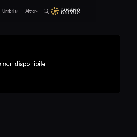
Umbria+
Altro
 non disponibile