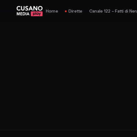
Home
Dirette
Canale 122 – Fatti di Ner