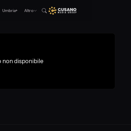
Umbria+
Altro
 non disponibile