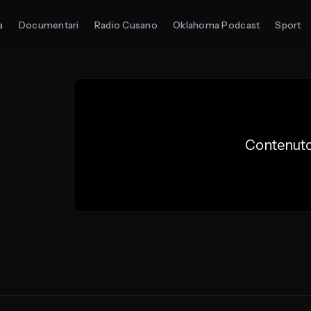
a
Documentari
Radio Cusano
Oklahoma Podcast
Sport
Contenuto