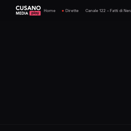
Home
Dirette
Canale 122 – Fatti di Ner