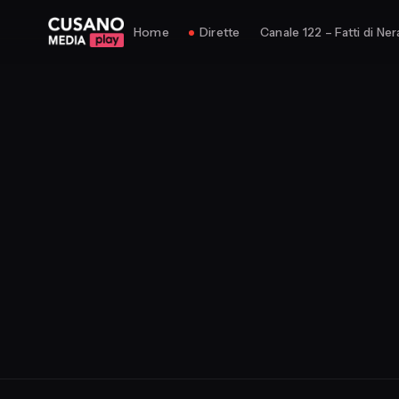
Home
Dirette
Canale 122 – Fatti di Ner