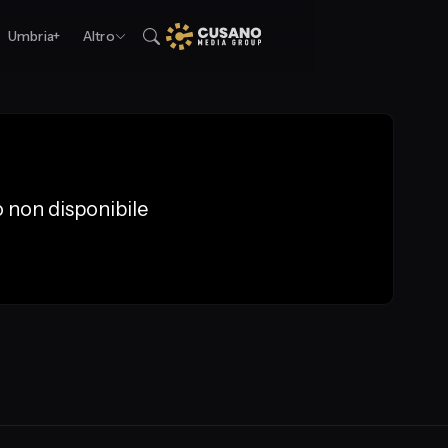
Umbria+
Altro
 non disponibile