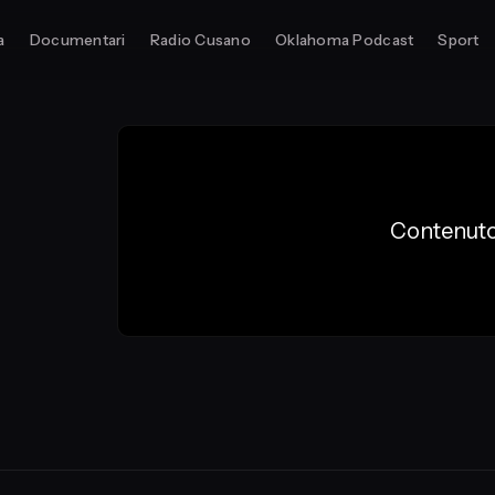
a
Documentari
Radio Cusano
Oklahoma Podcast
Sport
Contenuto