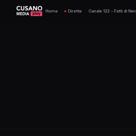
Home
Dirette
Canale 122 – Fatti di Ner