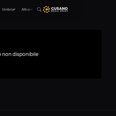
Umbria+
Altro
 non disponibile