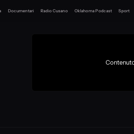
a
Documentari
Radio Cusano
Oklahoma Podcast
Sport
Contenuto