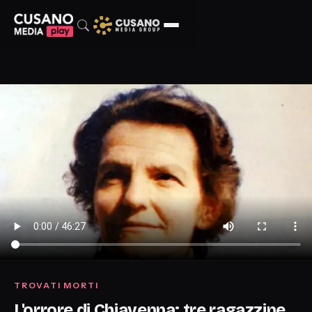
TROVATI MORTI
L'orrore di Chiavenna: tre ragazzine