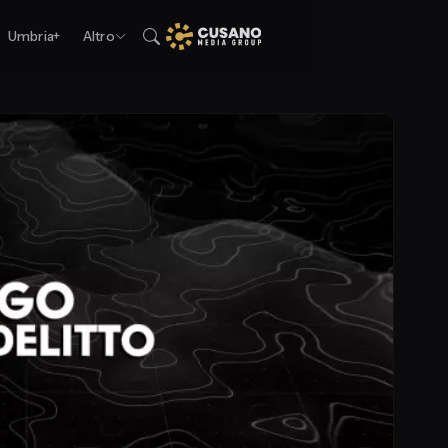
Umbria+
Altro