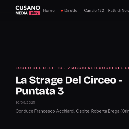
Home
Dirette
Canale 122 – Fatti di Ner
LUOGO DEL DELITTO - VIAGGIO NEI LUOGHI DEL C
La Strage Del Circeo -
Puntata 3
10/09/2025
Conduce Francesco Acchiardi. Ospite: Roberta Brega (Cri