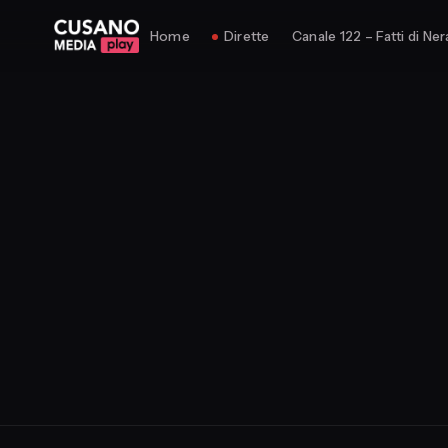
Home
Dirette
Canale 122 – Fatti di Ner