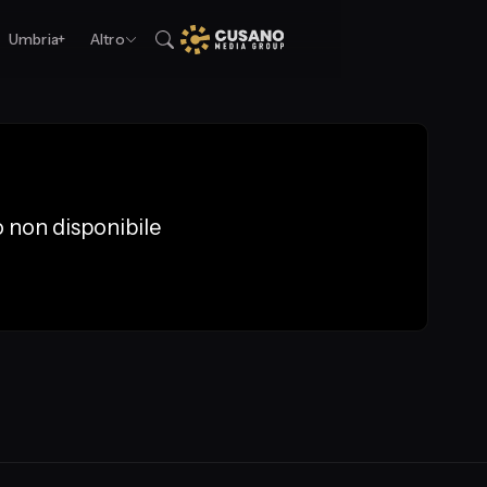
Umbria+
Altro
 non disponibile