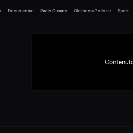
a
Documentari
Radio Cusano
Oklahoma Podcast
Sport
Contenuto