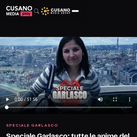
SPECIALE GARLASCO
Speciale Garlasco: tutte le anime del