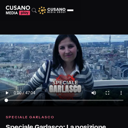
SPECIALE GARLASCO
Speciale Garlasco: La posizione