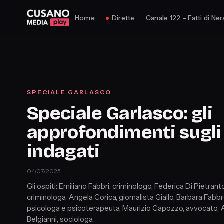
Home
Dirette
Canale 122 – Fatti di Ner
SPECIALE GARLASCO
Speciale Garlasco: gli
approfondimenti sugli
indagati
04/07/2025
Gli ospiti: Emiliano Fabbri, criminologo, Federica Di Pietrant
criminologa, Angela Corica, giornalista Giallo, Barbara Fabbr
psicologa e psicoterapeuta, Maurizio Capozzo, avvocato, 
Belgianni, sociologa.