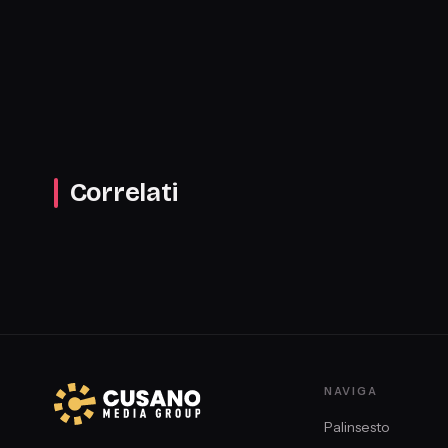
Correlati
NAVIGA
Palinsesto