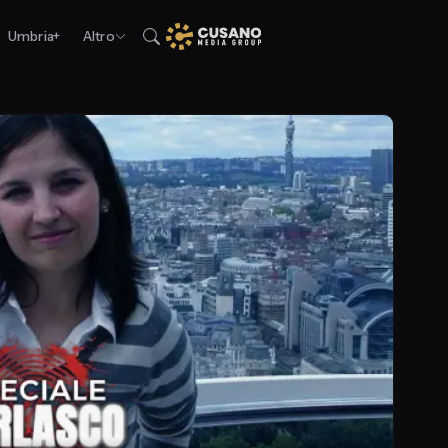
Umbria+
Altro