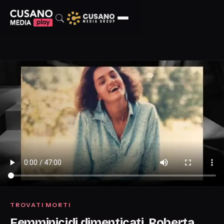
TROVATI MORTI
Femminicidi dimenticati, Roberta