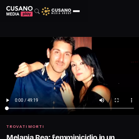
TROVATI MORTI
Melania Rea: femminicidio in un