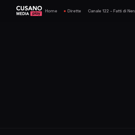
Home
Dirette
Canale 122 – Fatti di Ner