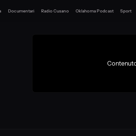
a
Documentari
Radio Cusano
Oklahoma Podcast
Sport
Contenuto