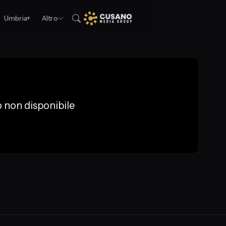
Umbria+
Altro
 non disponibile