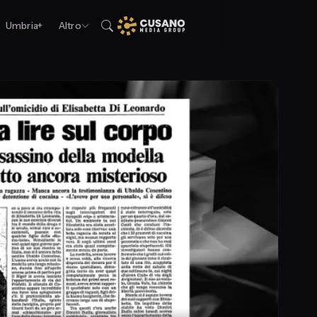
Umbria+
Altro