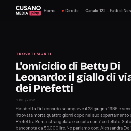
Home
Dirette
Canale 122 – Fatti di Ner
TROVATI MORTI
L'omicidio di Betty Di
Leonardo: il giallo di vi
dei Prefetti
10/06/2025
Elisabetta Di Leonardo scomparve il 23 giugno 1986 e ven
ritrovata morta quattro giorni dopo nel suo appartamento d
Prefetti a Roma: strangolata e colpita con 7 coltellate. Sul
banconota da 50.000 lire. Ne parliamo con: Alessandra De 