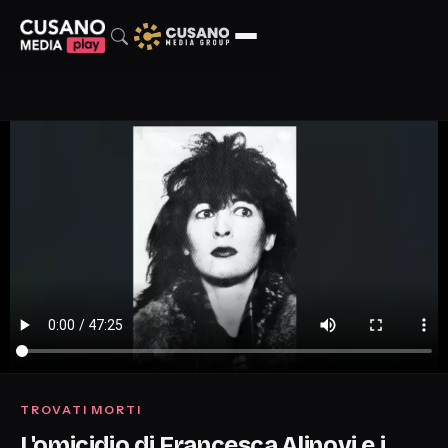
TROVATI MORTI
L'omicidio di Francesca Alinovi e i