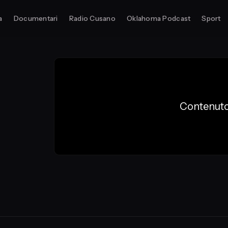
a
Documentari
Radio Cusano
Oklahoma Podcast
Sport
Contenuto