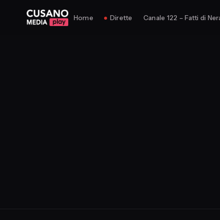
Home
Dirette
Canale 122 – Fatti di Ner