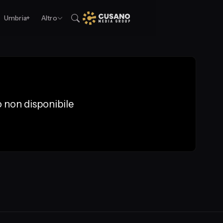
Umbria+
Altro
 non disponibile