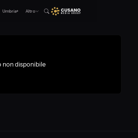
Umbria+
Altro
 non disponibile