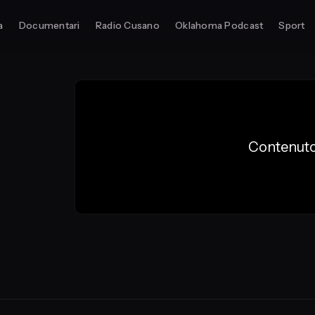
a
Documentari
Radio Cusano
Oklahoma Podcast
Sport
Contenuto