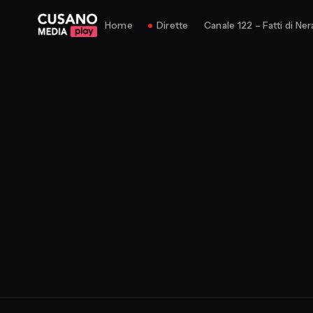
Home
Dirette
Canale 122 – Fatti di Ner