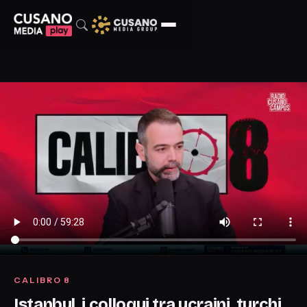
CALIBRO 8
Istanbul, i colloqui tra ucraini, turchi