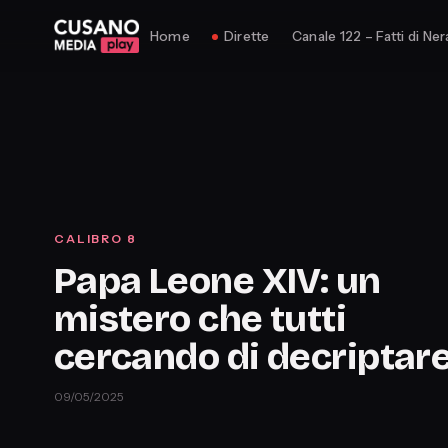
Home
Dirette
Canale 122 – Fatti di Ner
CALIBRO 8
Papa Leone XIV: un
mistero che tutti
cercando di decriptar
09/05/2025