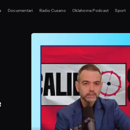
a
Documentari
Radio Cusano
Oklahoma Podcast
Sport
e