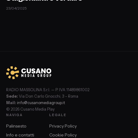
23/04/2025
RADIO MASSOLINA S.r.l. — P. IVA 11489861002
Sede:
Via Don Carlo Gnocchi, 3 – Roma
Mail:
info@cusanomediagroup.it
© 2026 Cusano Media Play
NAVIGA
LEGALE
Palinsesto
Privacy Policy
Info e contatti
Cookie Policy