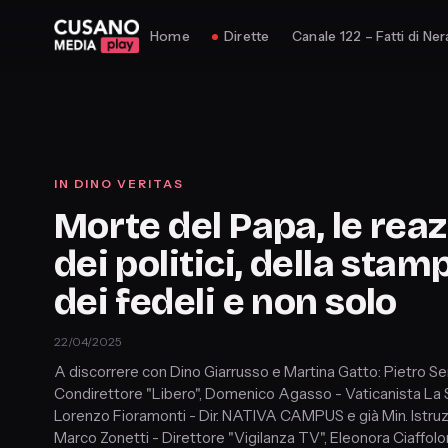
Home
Dirette
Canale 122 – Fatti di Ner
IN DINO VERITAS
Morte del Papa, le reaz
dei politici, della stam
dei fedeli e non solo
22/04/2025
A discorrere con Dino Giarrusso e Martina Gatto: Pietro Sen
Condirettore "Libero", Domenico Agasso - Vaticanista La
Lorenzo Fioramonti - Dir. NATIVA CAMPUS e già Min. Istruz
Marco Zonetti - Direttore "Vigilanza TV", Eleonora Ciaffolon