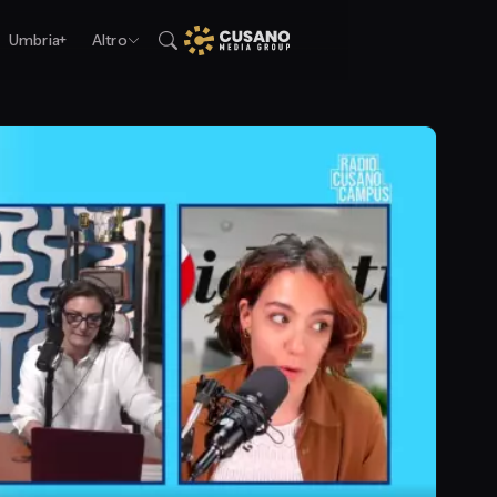
Umbria+
Altro