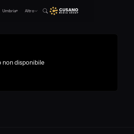
Umbria+
Altro
 non disponibile