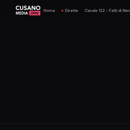
Home
Dirette
Canale 122 – Fatti di Ner