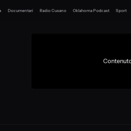
a
Documentari
Radio Cusano
Oklahoma Podcast
Sport
Contenuto