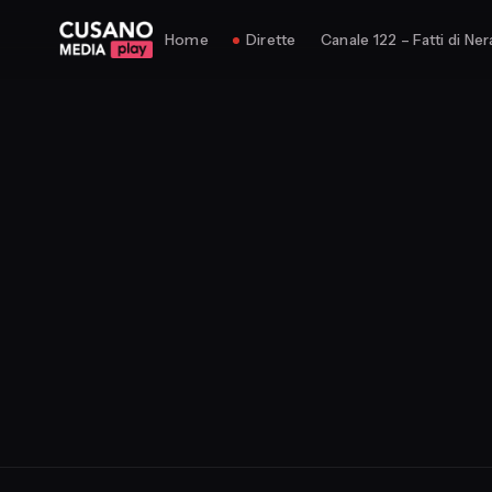
Home
Dirette
Canale 122 – Fatti di Ner