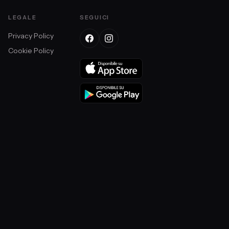
LEGALE
SEGUICI
Privacy Policy
Cookie Policy