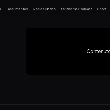
a
Documentari
Radio Cusano
Oklahoma Podcast
Sport
Contenuto