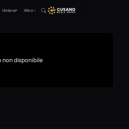
Umbria+
Altro
 non disponibile