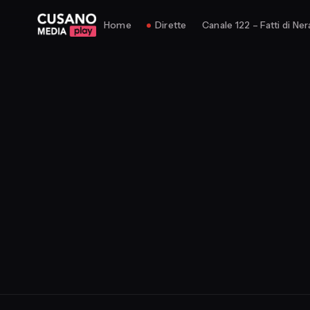
Home
Dirette
Canale 122 – Fatti di Ner