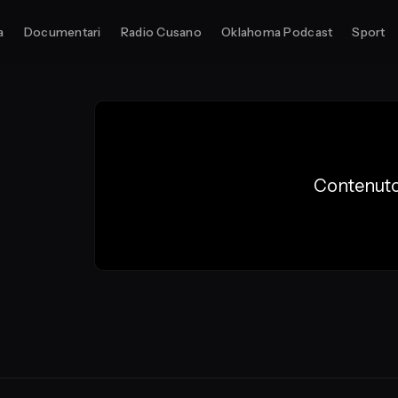
a
Documentari
Radio Cusano
Oklahoma Podcast
Sport
Contenuto