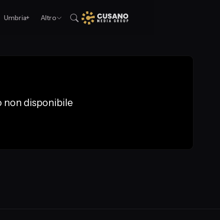
Umbria+
Altro
 non disponibile