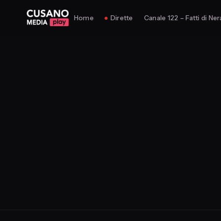
Home
Dirette
Canale 122 – Fatti di Ner