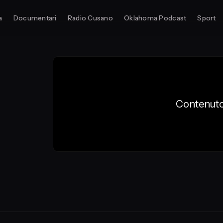
a
Documentari
Radio Cusano
Oklahoma Podcast
Sport
Contenuto