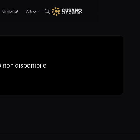
Umbria+
Altro
 non disponibile