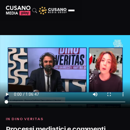
IN DINO VERITAS
Processi mediatici e commenti