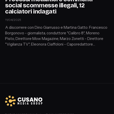
social scommesse illegali, 12
calciatori indagati
11/04/2025
A discorrere con Dino Giarrusso e Martina Gatto: Francesco
Borgonovo - giornalista, conduttore "Calibro 8", Moreno
Pisto, Direttore Mow Magazine, Marzo Zonetti - Direttore
"Vigilanza TV", Eleonora Ciaffoloni - Caporedattore
"L'identità".