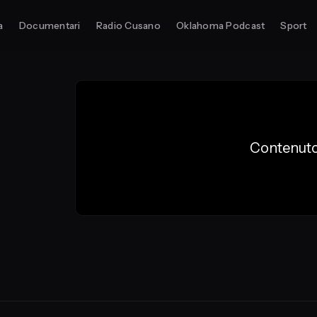
a
Documentari
Radio Cusano
Oklahoma Podcast
Sport
Contenuto