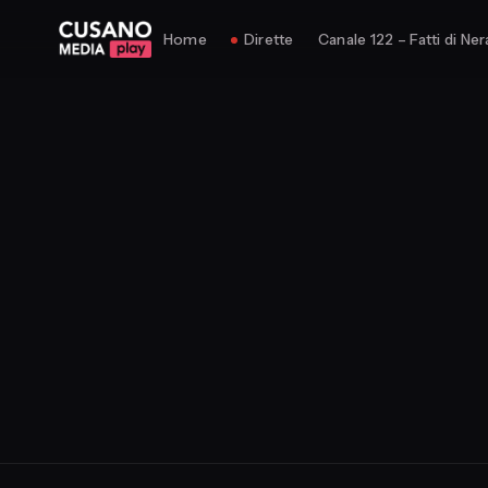
Home
Dirette
Canale 122 – Fatti di Ner