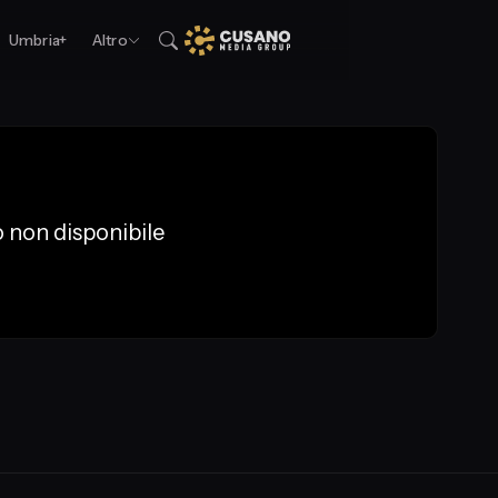
Umbria+
Altro
 non disponibile