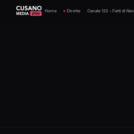
Home
Dirette
Canale 122 – Fatti di Ner