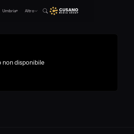
Umbria+
Altro
 non disponibile