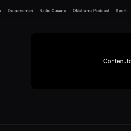
a
Documentari
Radio Cusano
Oklahoma Podcast
Sport
Contenuto