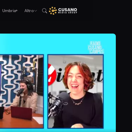
Umbria+
Altro