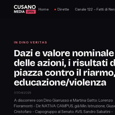
Home
Dirette
Canale 122 – Fatti di Ner
IN DINO VERITAS
Dazi e valore nominale
delle azioni, i risultati 
piazza contro il riarmo
educazione/violenza
07/04/2025
A discorrere con Dino Giarrusso e Martina Gatto: Lorenzo
Fioramonti - Dir. NATIVA CAMPUS, già Min. Istruzione, Giu
Cristofaro - Capogruppo al Senato AVS, Sandro Sabatini -