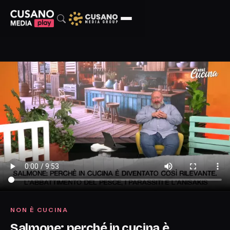
NON È CUCINA
Salmone: perché in cucina è