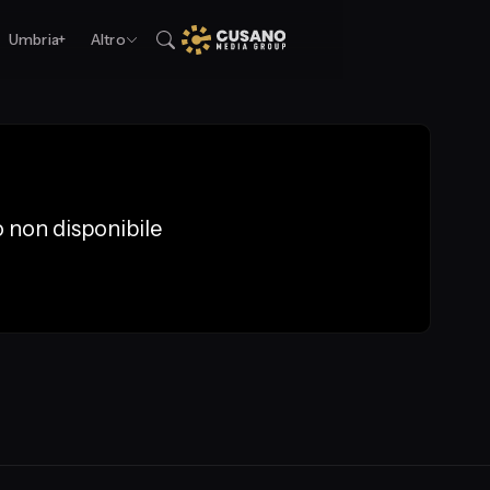
Umbria+
Altro
 non disponibile