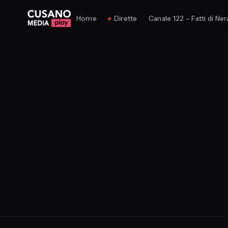
Home
Dirette
Canale 122 – Fatti di Ner