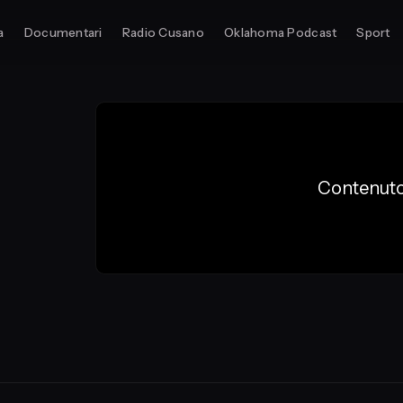
a
Documentari
Radio Cusano
Oklahoma Podcast
Sport
Contenuto