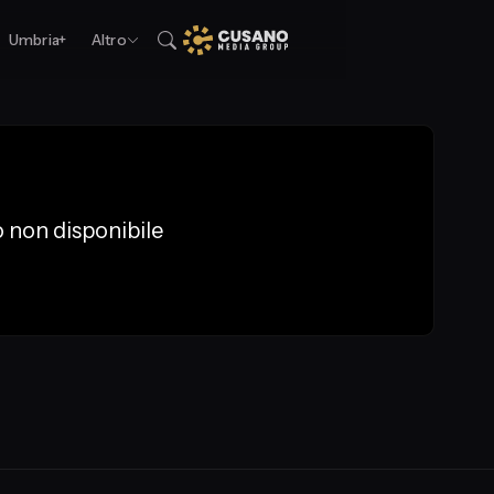
Umbria+
Altro
 non disponibile