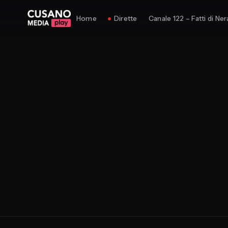
Home
Dirette
Canale 122 – Fatti di Ner