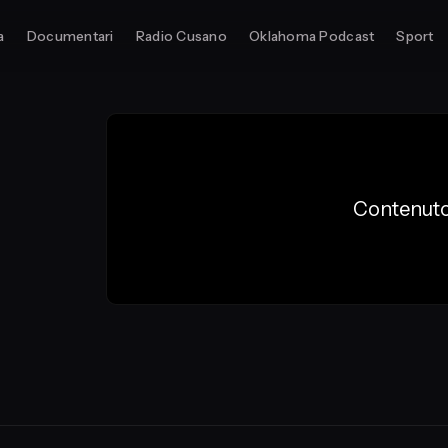
a
Documentari
Radio Cusano
Oklahoma Podcast
Sport
Contenuto