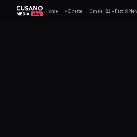
Home
Dirette
Canale 122 – Fatti di Ner