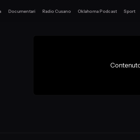
a
Documentari
Radio Cusano
Oklahoma Podcast
Sport
Contenuto