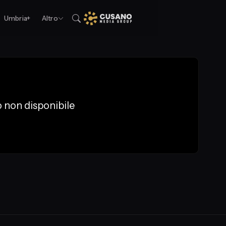
Umbria+
Altro
 non disponibile