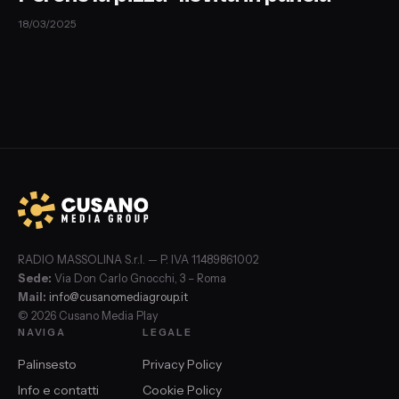
18/03/2025
RADIO MASSOLINA S.r.l. — P. IVA 11489861002
Sede:
Via Don Carlo Gnocchi, 3 – Roma
Mail:
info@cusanomediagroup.it
© 2026 Cusano Media Play
NAVIGA
LEGALE
Palinsesto
Privacy Policy
Info e contatti
Cookie Policy