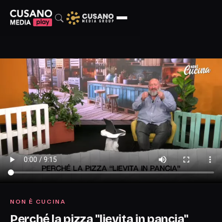
NON È CUCINA
Perché la pizza "lievita in pancia"