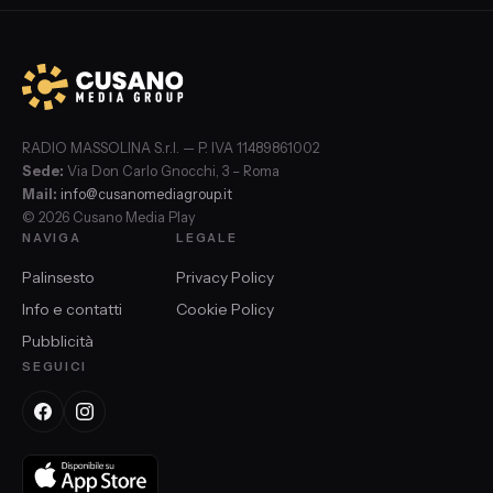
RADIO MASSOLINA S.r.l. — P. IVA 11489861002
Sede:
Via Don Carlo Gnocchi, 3 – Roma
Mail:
info@cusanomediagroup.it
© 2026 Cusano Media Play
NAVIGA
LEGALE
Palinsesto
Privacy Policy
Info e contatti
Cookie Policy
Pubblicità
SEGUICI