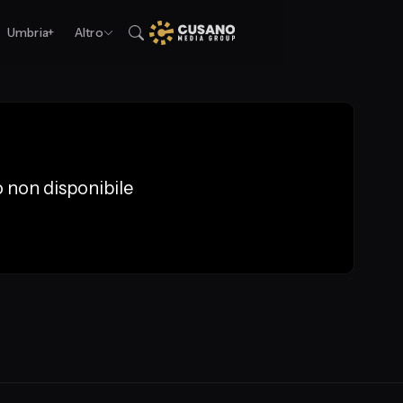
Umbria+
Altro
 non disponibile