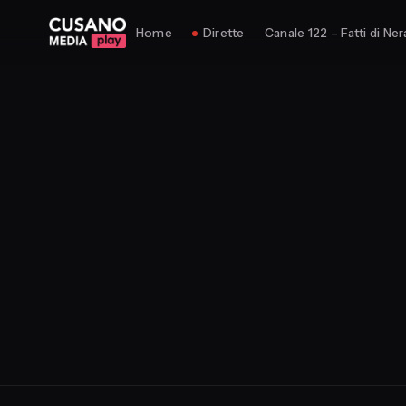
Home
Dirette
Canale 122 – Fatti di Ner