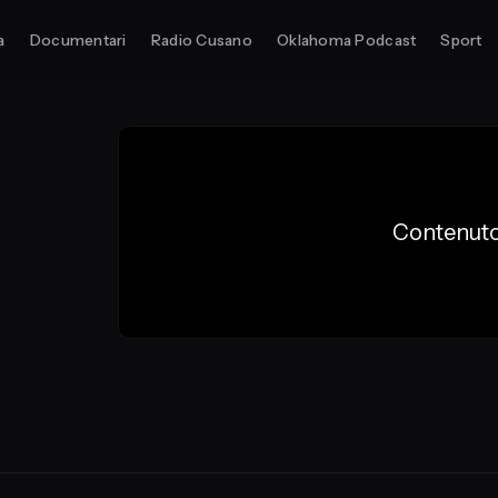
a
Documentari
Radio Cusano
Oklahoma Podcast
Sport
Contenuto