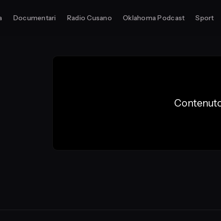
a
Documentari
Radio Cusano
Oklahoma Podcast
Sport
Contenuto