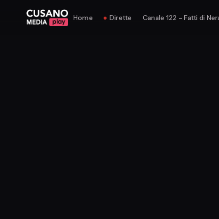
Home
Dirette
Canale 122 – Fatti di Ner