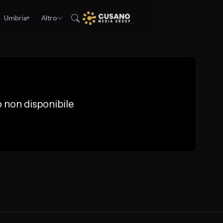
Umbria+
Altro
 non disponibile