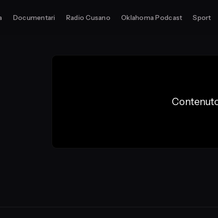
a
Documentari
Radio Cusano
Oklahoma Podcast
Sport
Contenuto