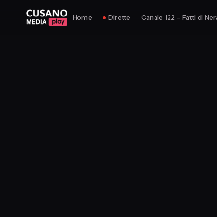
Home
Dirette
Canale 122 – Fatti di Ner