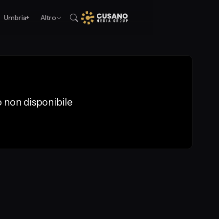
Umbria+
Altro
 non disponibile